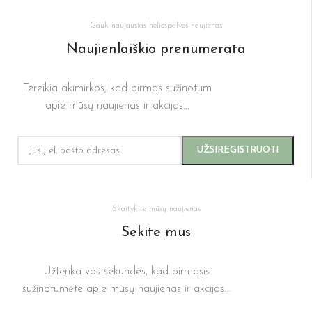
Gauk naujausias heliospalvos naujienas
Naujienlaiškio prenumerata
Tereikia akimirkos, kad pirmas sužinotum
apie mūsų naujienas ir akcijas...
Skaitykite mūsų naujienas
Sekite mus
Užtenka vos sekundės, kad pirmasis
sužinotumėte apie mūsų naujienas ir akcijas...