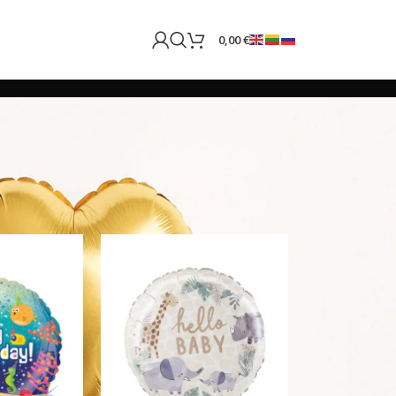
0,00
€