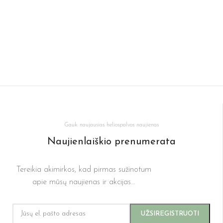
Gauk naujausias heliospalvos naujienas
Naujienlaiškio prenumerata
Tereikia akimirkos, kad pirmas sužinotum
apie mūsų naujienas ir akcijas...