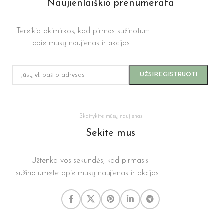
Naujienlaiškio prenumerata
Tereikia akimirkos, kad pirmas sužinotum
apie mūsų naujienas ir akcijas...
Skaitykite mūsų naujienas
Sekite mus
Užtenka vos sekundės, kad pirmasis
sužinotumėte apie mūsų naujienas ir akcijas...